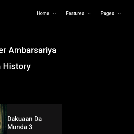
Home
Features
Pages
er Ambarsariya
 History
Dakuaan Da
Munda 3